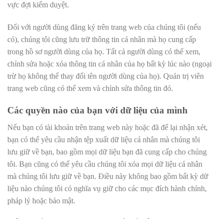
vực đợi kiểm duyệt.
Đối với người dùng đăng ký trên trang web của chúng tôi (nếu
có), chúng tôi cũng lưu trữ thông tin cá nhân mà họ cung cấp
trong hồ sơ người dùng của họ. Tất cả người dùng có thể xem,
chỉnh sửa hoặc xóa thông tin cá nhân của họ bất kỳ lúc nào (ngoại
trừ họ không thể thay đổi tên người dùng của họ). Quản trị viên
trang web cũng có thể xem và chỉnh sửa thông tin đó.
Các quyền nào của bạn với dữ liệu của mình
Nếu bạn có tài khoản trên trang web này hoặc đã để lại nhận xét,
bạn có thể yêu cầu nhận tệp xuất dữ liệu cá nhân mà chúng tôi
lưu giữ về bạn, bao gồm mọi dữ liệu bạn đã cung cấp cho chúng
tôi. Bạn cũng có thể yêu cầu chúng tôi xóa mọi dữ liệu cá nhân
mà chúng tôi lưu giữ về bạn. Điều này không bao gồm bất kỳ dữ
liệu nào chúng tôi có nghĩa vụ giữ cho các mục đích hành chính,
pháp lý hoặc bảo mật.